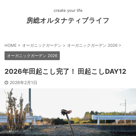
create your life
房総オルタナティブライフ
HOME
>
オーガニックガーデン
>
オーガニックガーデン 2026
>
オーガニックガーデン 2026
2026年田起こし完了！ 田起こしDAY12
2026年2月1日