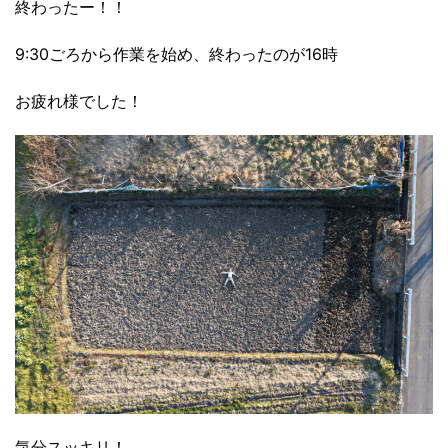
終わったー！！
9:30ごろから作業を始め、終わったのが16時
お疲れ様でした！
気分スッキリ！