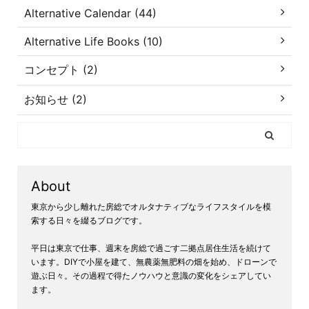
Alternative Calendar (44)
Alternative Life Books (10)
コンセプト (2)
お知らせ (2)
About
東京から少し離れた房総でオルタナティブなライフスタイルを模
索する日々を綴るブログです。
平日は東京で仕事、週末を房総で過ごす二拠点居住生活を続けて
います。DIYで小屋を建て、無農薬無肥料の畑を始め、ドローンで
遊ぶ日々。その過程で得たノウハウと意識の変化をシェアしてい
ます。