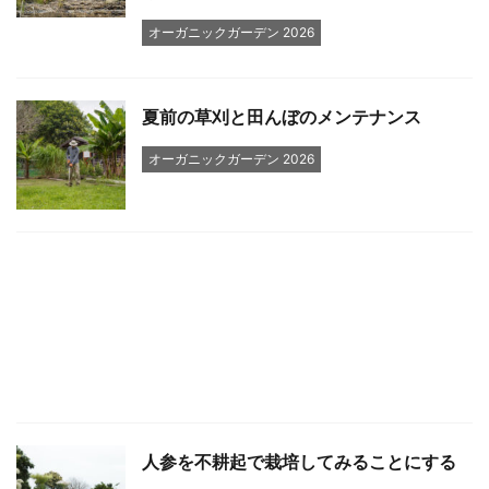
オーガニックガーデン 2026
夏前の草刈と田んぼのメンテナンス
オーガニックガーデン 2026
人参を不耕起で栽培してみることにする