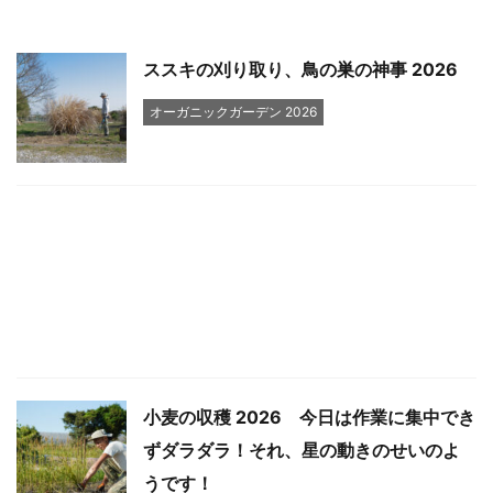
ススキの刈り取り、鳥の巣の神事 2026
オーガニックガーデン 2026
小麦の収穫 2026 今日は作業に集中でき
ずダラダラ！それ、星の動きのせいのよ
うです！