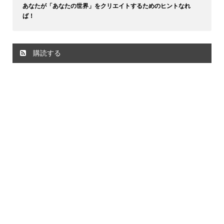
あなたが「あなたの世界」をクリエイトするためのヒントなれ
ば！
購読する