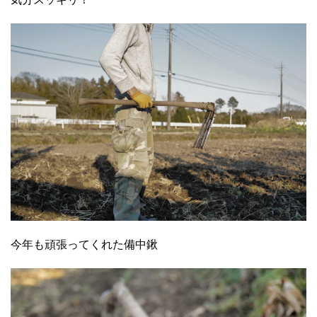
今年も頑張ってくれた備中鍬