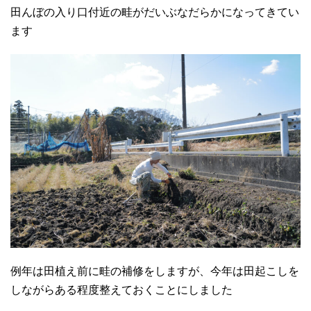
田んぼの入り口付近の畦がだいぶなだらかになってきてい
ます
例年は田植え前に畦の補修をしますが、今年は田起こしを
しながらある程度整えておくことにしました