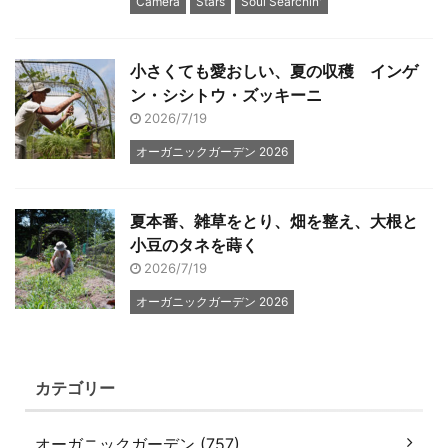
Camera
Stars
Soul Searchin'
小さくても愛おしい、夏の収穫 インゲ
ン・シシトウ・ズッキーニ
2026/7/19
オーガニックガーデン 2026
夏本番、雑草をとり、畑を整え、大根と
小豆のタネを蒔く
2026/7/19
オーガニックガーデン 2026
カテゴリー
オーガニックガーデン (757)