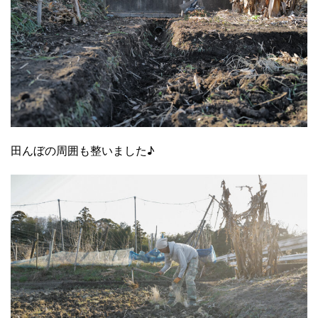
田んぼの周囲も整いました♪