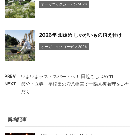
オーガニックガーデン 2026
2026年 畑始め じゃがいもの植え付け
オーガニックガーデン 2026
PREV
いよいよラストスパートへ！ 田起こし DAY11
NEXT
節分・立春 早稲田の穴八幡宮で一陽来復御守をいた
だく
新着記事