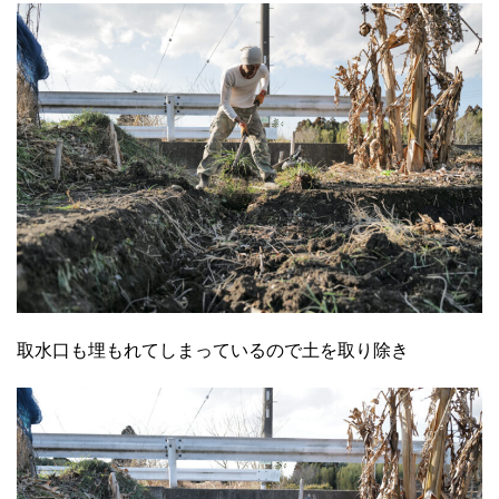
取水口も埋もれてしまっているので土を取り除き