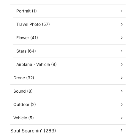
Portrait (1)
Travel Photo (57)
Flower (41)
Stars (64)
Airplane・Vehicle (9)
Drone (32)
Sound (8)
Outdoor (2)
Vehicle (5)
Soul Searchin' (263)