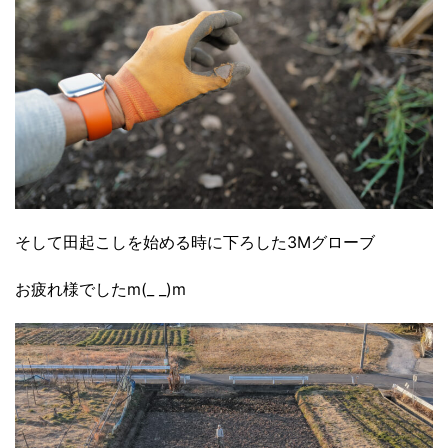
そして田起こしを始める時に下ろした3Mグローブ
お疲れ様でしたm(_ _)m