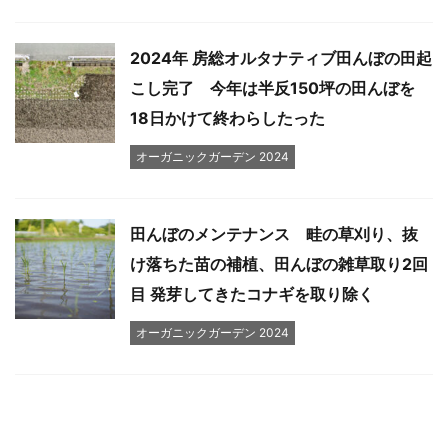
2024年 房総オルタナティブ田んぼの田起
こし完了 今年は半反150坪の田んぼを
18日かけて終わらしたった
オーガニックガーデン 2024
田んぼのメンテナンス 畦の草刈り、抜
け落ちた苗の補植、田んぼの雑草取り2回
目 発芽してきたコナギを取り除く
オーガニックガーデン 2024