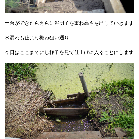
土台ができたらさらに泥団子を重ね高さを出していきます
水漏れも止まり概ね狙い通り
今日はここまでにし様子を見て仕上げに入ることにします