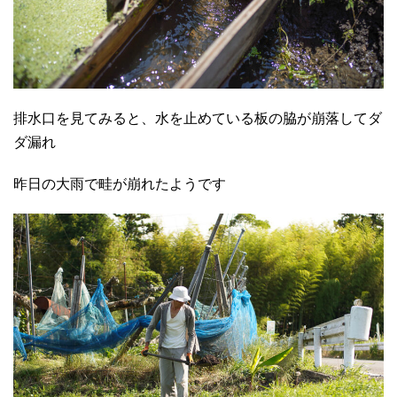
排水口を見てみると、水を止めている板の脇が崩落してダ
ダ漏れ
昨日の大雨で畦が崩れたようです