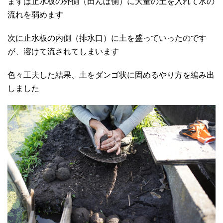
まずは止水板の外側（田んぼ側）に大量の土を入れて水の
流れを弱めます
次に止水板の内側（排水口）に土を盛っていったのです
が、溶けて流されてしまいます
色々工夫した結果、土をダンゴ状に固めるやり方を編み出
しました