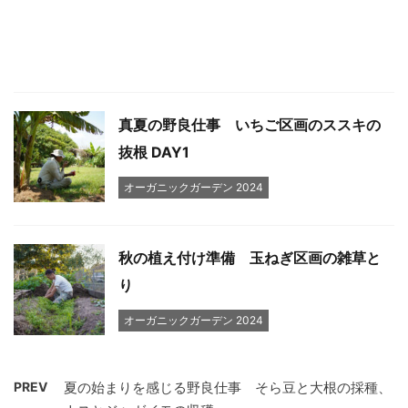
真夏の野良仕事 いちご区画のススキの
抜根 DAY1
オーガニックガーデン 2024
秋の植え付け準備 玉ねぎ区画の雑草と
り
オーガニックガーデン 2024
PREV
夏の始まりを感じる野良仕事 そら豆と大根の採種、