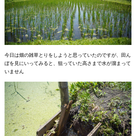
今日は畑の雑草とりをしようと思っていたのですが、田ん
ぼを見にいってみると、狙っていた高さまで水が溜まって
いません