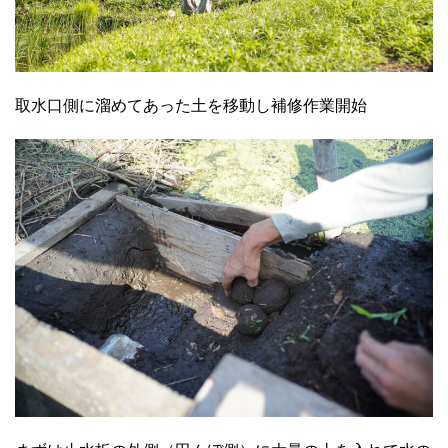
取水口側に溜めてあった土を移動し補修作業開始