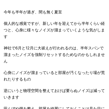
今年も半年が過ぎ、間も無く夏至
個人的な感覚ですが、新しい年を迎えてから半年くらい経
つと、心身に様々なノイズが溜まっていくような気がしま
す
神社で6月と12月に大祓えが行われるのは、半年スパンで
溜まったノイズを強制リセットするためなのかもしれませ
ん
心身にノイズが溜まっていると部屋が汚くなったり場が荒
れたりするもの
逆にいうと物理空間を整えておけば要らぬノイズは減って
いきます
田んぼや畑を整え、部屋を綺麗にしておくことは見た目に