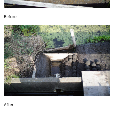
Before
After