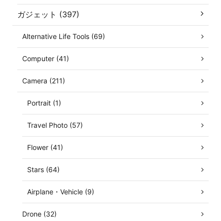
ガジェット (397)
Alternative Life Tools (69)
Computer (41)
Camera (211)
Portrait (1)
Travel Photo (57)
Flower (41)
Stars (64)
Airplane・Vehicle (9)
Drone (32)