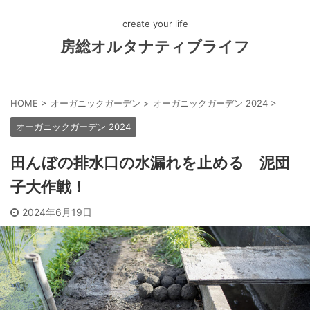
create your life
房総オルタナティブライフ
HOME
>
オーガニックガーデン
>
オーガニックガーデン 2024
>
オーガニックガーデン 2024
田んぼの排水口の水漏れを止める 泥団
子大作戦！
2024年6月19日