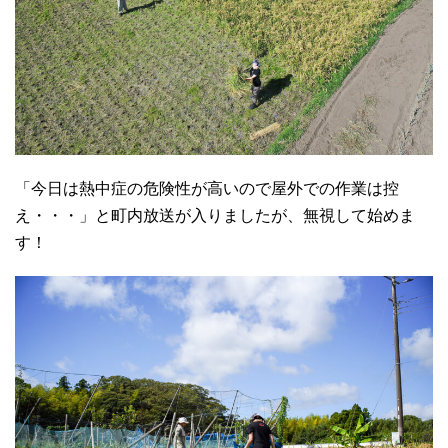
「今日は熱中症の危険性が高いので屋外での作業は控
え・・・」と町内放送が入りましたが、無視して始めま
す！