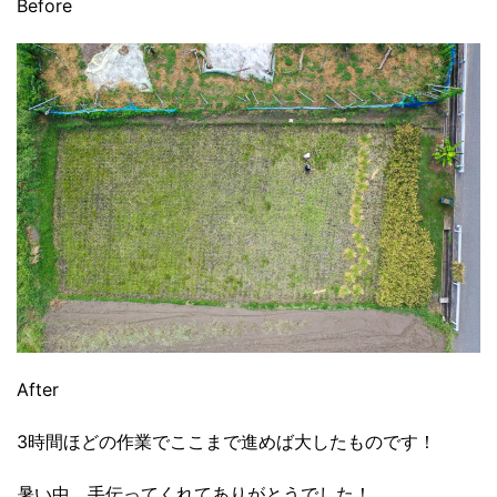
Before
After
3時間ほどの作業でここまで進めば大したものです！
暑い中、手伝ってくれてありがとうでした！