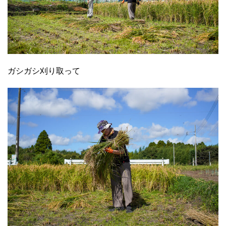
ガシガシ刈り取って