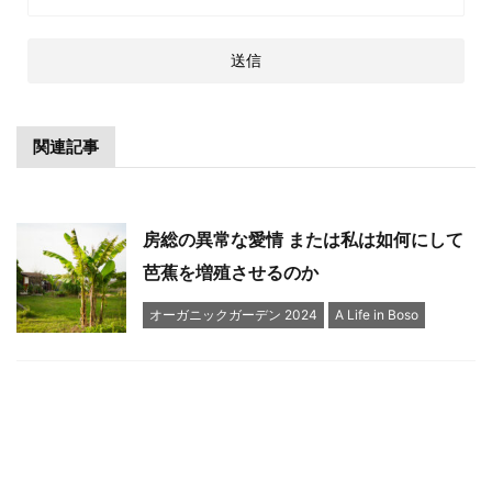
関連記事
房総の異常な愛情 または私は如何にして
芭蕉を増殖させるのか
オーガニックガーデン 2024
A Life in Boso