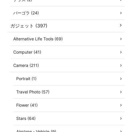
パーゴラ (24)
ガジェット (397)
Alternative Life Tools (69)
Computer (41)
Camera (211)
Portrait (1)
Travel Photo (57)
Flower (41)
Stars (64)
Airplane・Vehicle (9)