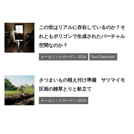
この世はリアルに存在しているのか？そ
れともポリゴンで生成されたバーチャル
空間なのか？
オーガニックガーデン 2024
Soul Searchin'
さつまいもの植え付け準備 サツマイモ
区画の雑草とりと畝立て
オーガニックガーデン 2024