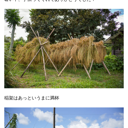
稲架はあっというまに満杯