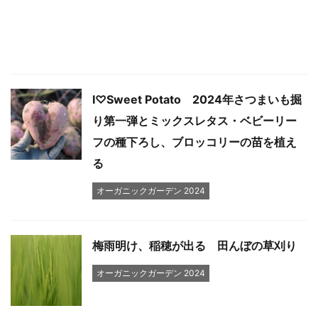
I♡Sweet Potato 2024年さつまいも掘
り第一弾とミックスレタス・ベビーリー
フの種下ろし、ブロッコリーの苗を植え
る
オーガニックガーデン 2024
梅雨明け、稲穂が出る 田んぼの草刈り
オーガニックガーデン 2024