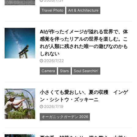
Travel Photo
Art & Architecture
AIが作ったイメージが溢れる世界で、体
感覚を伴ったリアルの世界を楽しむ。こ
れが人類に残された唯一の遊びなのかも
しれない
2026/7/22
Camera
Stars
Soul Searchin'
小さくても愛おしい、夏の収穫 インゲ
ン・シシトウ・ズッキーニ
2026/7/19
オーガニックガーデン 2026