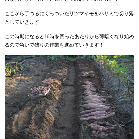
ここから芋づるにくっついたサツマイモをハサミで切り落
としていきます
この時期になると16時を回ったあたりから薄暗くなり始め
るので急いで残りの作業を進めていきます！