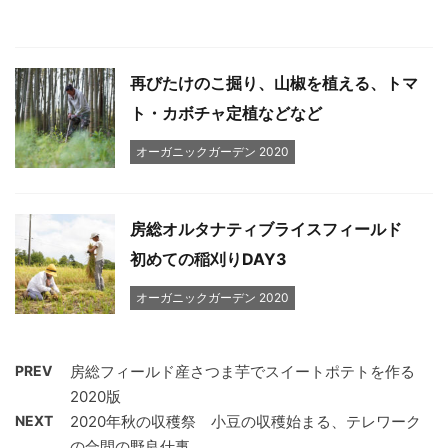
再びたけのこ掘り、山椒を植える、トマ
ト・カボチャ定植などなど
オーガニックガーデン 2020
房総オルタナティブライスフィールド
初めての稲刈りDAY3
オーガニックガーデン 2020
PREV
房総フィールド産さつま芋でスイートポテトを作る
2020版
NEXT
2020年秋の収穫祭 小豆の収穫始まる、テレワーク
の合間の野良仕事