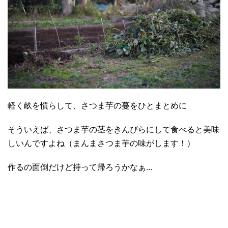
軽く畝を慣らして、さつま芋の蔓をひとまとめに
そういえば、さつま芋の茎をきんぴらにして食べると美味
しいんですよね（まんまさつま芋の味がします！）
作るの面倒だけど持って帰ろうかなぁ...