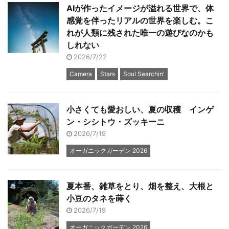
AIが作ったイメージが溢れる世界で、体
感覚を伴ったリアルの世界を楽しむ。こ
れが人類に残された唯一の遊びなのかも
しれない
2026/7/22
Camera
Stars
Soul Searchin'
小さくても愛おしい、夏の収穫 インゲ
ン・シシトウ・ズッキーニ
2026/7/19
オーガニックガーデン 2026
夏本番、雑草をとり、畑を整え、大根と
小豆のタネを蒔く
2026/7/19
オーガニックガーデン 2026