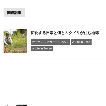
関連記事
変化する日常と僕とムクドリが住む地球
オーガニックガーデン 2020
A Life in Boso
A Life in Tokyo