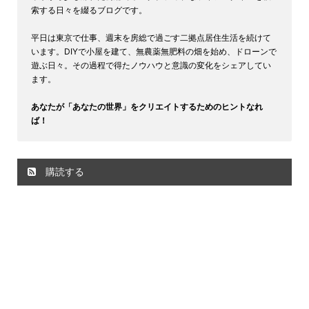
索する日々を綴るブログです。
平日は東京で仕事、週末を房総で過ごす二拠点居住生活を続けて
います。DIYで小屋を建て、無農薬無肥料の畑を始め、ドローンで
遊ぶ日々。その過程で得たノウハウと意識の変化をシェアしてい
ます。
あなたが「あなたの世界」をクリエイトするためのヒントなれ
ば！
購読する