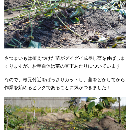
さつまいもは植えつけた苗がグイグイ成長し蔓を伸ばしま
くりますが、お芋自体は苗の真下あたりについています
なので、根元付近をばっさりカットし、蔓をどかしてから
作業を始めるとラクであることに気がつきました！