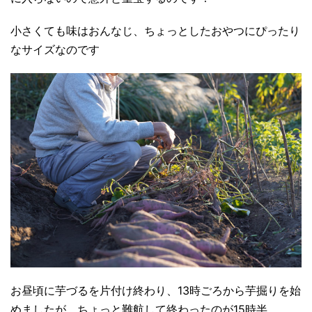
小さくても味はおんなじ、ちょっとしたおやつにぴったり
なサイズなのです
お昼頃に芋づるを片付け終わり、13時ごろから芋掘りを始
めましたが、ちょっと難航して終わったのが15時半