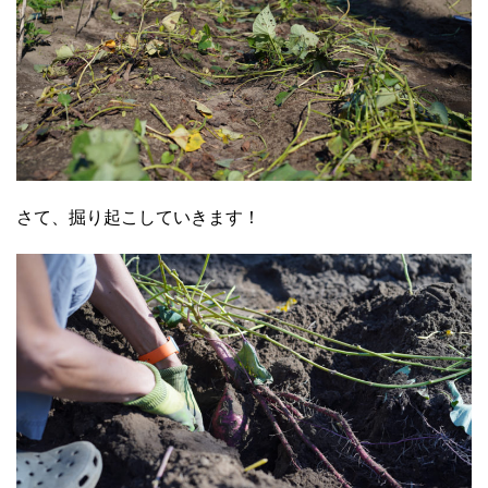
さて、掘り起こしていきます！