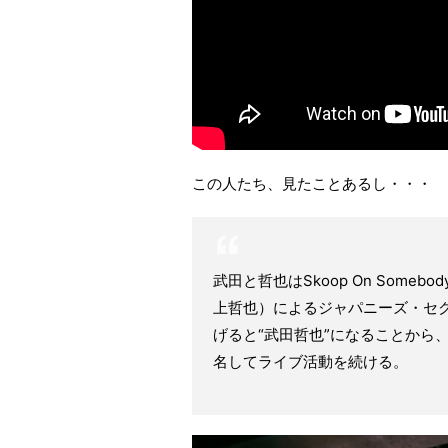
この人たち、見たことあるし・・・
武田と哲也はSkoop On Some
上哲也）によるジャパニーズ・セク
げると“武田哲也”になることから
名してライブ活動を続ける。