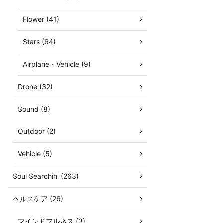
Flower (41)
Stars (64)
Airplane・Vehicle (9)
Drone (32)
Sound (8)
Outdoor (2)
Vehicle (5)
Soul Searchin' (263)
ヘルスケア (26)
マインドフルネス (3)