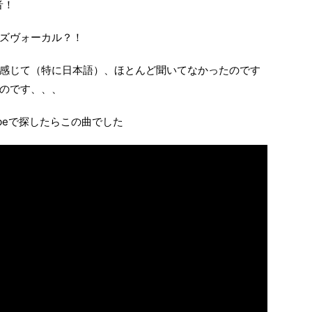
音！
ズヴォーカル？！
感じて（特に日本語）、ほとんど聞いてなかったのです
のです、、、
ubeで探したらこの曲でした