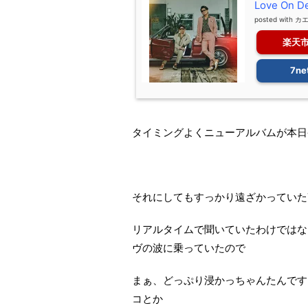
Love On 
posted with
カ
楽天
7ne
タイミングよくニューアルバムが本日
それにしてもすっかり遠ざかっていた70
リアルタイムで聞いていたわけではな
ヴの波に乗っていたので
まぁ、どっぷり浸かっちゃんたんです
コとか