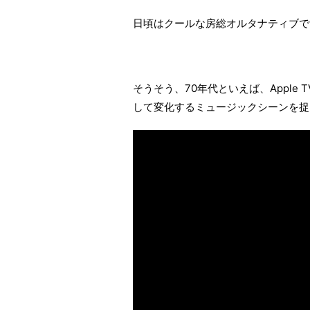
日頃はクールな房総オルタナティブで
そうそう、70年代といえば、Apple 
して変化するミュージックシーンを捉