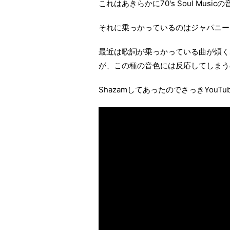
これはあきらかに70's Soul Musicの
それに乗っかっているのはジャパニー
最近は歌詞が乗っかっている曲が煩く
が、この種の音色には反応してしまう
ShazamしてあったのでさっきYouT