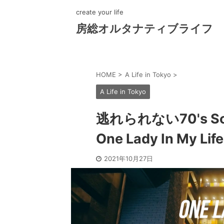
create your life
房総オルタナティブライフ
HOME
>
A Life in Tokyo
>
A Life in Tokyo
逃れられない70's S
One Lady In My Life
2021年10月27日