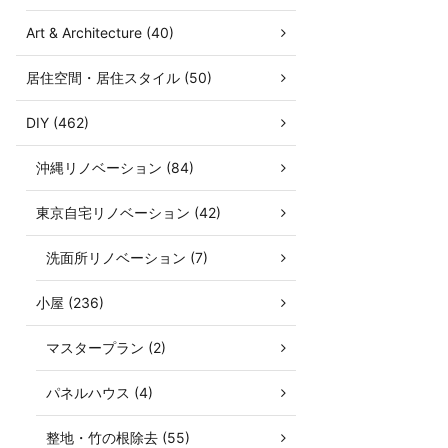
Art & Architecture (40)
居住空間・居住スタイル (50)
DIY (462)
沖縄リノベーション (84)
東京自宅リノベーション (42)
洗面所リノベーション (7)
小屋 (236)
マスタープラン (2)
パネルハウス (4)
整地・竹の根除去 (55)