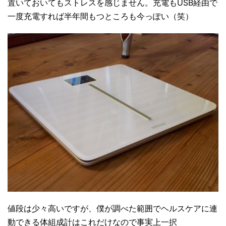
置いておいてもストレスを感じません。充電もUSB経由で
一度充電すれば半年間もつところも今っぽい（笑）
値段は少々高いですが、僕が調べた範囲でヘルスケアに連
動できる体組成計はこれだけなので事実上一択