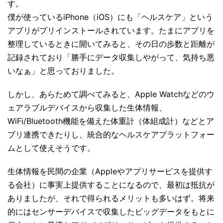
す。
僕が使っているiPhone（iOS）にも「ヘルスケア」という
アプリがプリインストールされています。たまにアプリを
整理しているときに開いてみると、その日の歩数と距離が
記録されており「勝手にデータ収集しやがって、気持ち悪
いなぁ」と思っておりました。
しかし、あらためて調べてみると、Apple Watchなどのウ
ェアラブルデバイスから収集した生体情報、
WiFi/Bluetooth機能を備えた体重計（体組成計）などとア
プリ連携できたりし、統合的なヘルスケアプラットフォー
ムとして使えそうです。
生体情報を民間の企業（Appleやアプリサービスを提供す
る会社）に事実上提供することになるので、最初は抵抗が
ありましたが、それで得られるメリットも多いはず。将来
的にはセンサーデバイスで収集したビッグデータをもとに