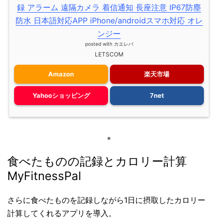
録 アラーム 遠隔カメラ 着信通知 長座注意 IP67防塵
防水 日本語対応APP iPhone/androidスマホ対応 オレ
ンジー
posted with
カエレバ
LETSCOM
Amazon
楽天市場
Yahooショッピング
7net
＊
食べたものの記録とカロリー計算
MyFitnessPal
さらに食べたものを記録しながら1日に摂取したカロリー
計算してくれるアプリを導入。