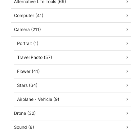
Alternative Life Tools (69)
Computer (41)
Camera (211)
Portrait (1)
Travel Photo (57)
Flower (41)
Stars (64)
Airplane・Vehicle (9)
Drone (32)
Sound (8)