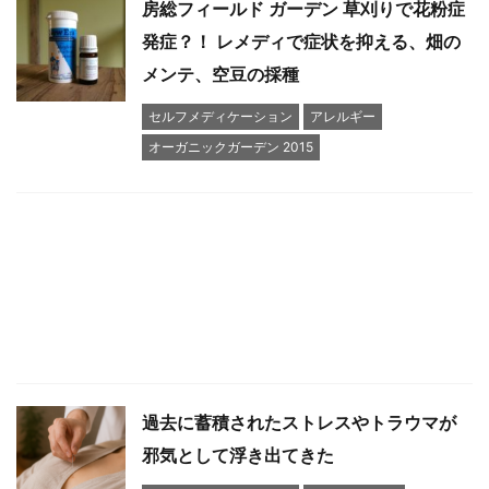
房総フィールド ガーデン 草刈りで花粉症
発症？！ レメディで症状を抑える、畑の
メンテ、空豆の採種
セルフメディケーション
アレルギー
オーガニックガーデン 2015
過去に蓄積されたストレスやトラウマが
邪気として浮き出てきた