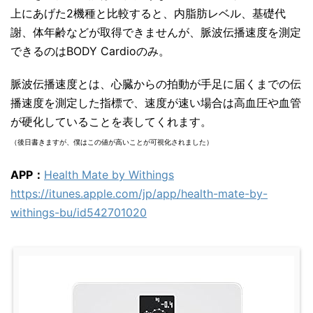
上にあげた2機種と比較すると、内脂肪レベル、基礎代
謝、体年齢などが取得できませんが、脈波伝播速度を測定
できるのはBODY Cardioのみ。
脈波伝播速度とは、心臓からの拍動が手足に届くまでの伝
播速度を測定した指標で、速度が速い場合は高血圧や血管
が硬化していることを表してくれます。
（後日書きますが、僕はこの値が高いことが可視化されました）
APP：
Health Mate by Withings
https://itunes.apple.com/jp/app/health-mate-by-
withings-bu/id542701020