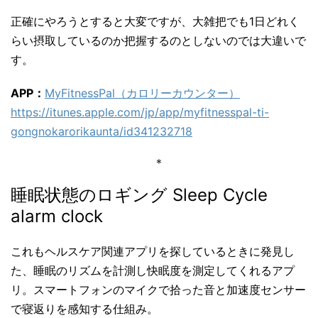
正確にやろうとすると大変ですが、大雑把でも1日どれく
らい摂取しているのか把握するのとしないのでは大違いで
す。
APP：
MyFitnessPal（カロリーカウンター）
https://itunes.apple.com/jp/app/myfitnesspal-ti-
gongnokarorikaunta/id341232718
＊
睡眠状態のロギング Sleep Cycle
alarm clock
これもヘルスケア関連アプリを探しているときに発見し
た、睡眠のリズムを計測し快眠度を測定してくれるアプ
リ。スマートフォンのマイクで拾った音と加速度センサー
で寝返りを感知する仕組み。