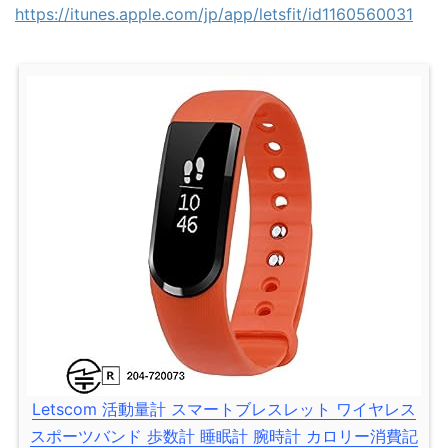
https://itunes.apple.com/jp/app/letsfit/id1160560031
Letscom 活動量計 スマートブレスレット ワイヤレス
スポーツバンド 歩数計 睡眠計 腕時計 カロリー消費記