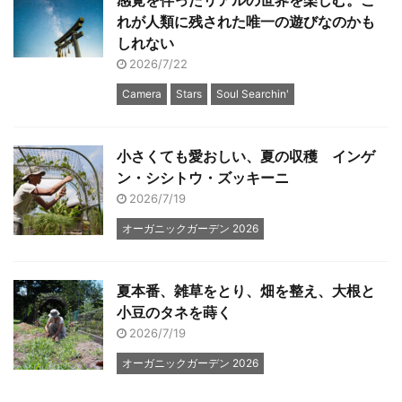
れが人類に残された唯一の遊びなのかも
しれない
2026/7/22
Camera
Stars
Soul Searchin'
小さくても愛おしい、夏の収穫 インゲ
ン・シシトウ・ズッキーニ
2026/7/19
オーガニックガーデン 2026
夏本番、雑草をとり、畑を整え、大根と
小豆のタネを蒔く
2026/7/19
オーガニックガーデン 2026