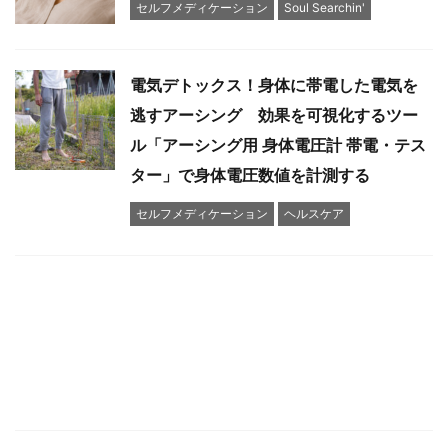
セルフメディケーション
Soul Searchin'
電気デトックス！身体に帯電した電気を
逃すアーシング 効果を可視化するツー
ル「アーシング用 身体電圧計 帯電・テス
ター」で身体電圧数値を計測する
セルフメディケーション
ヘルスケア