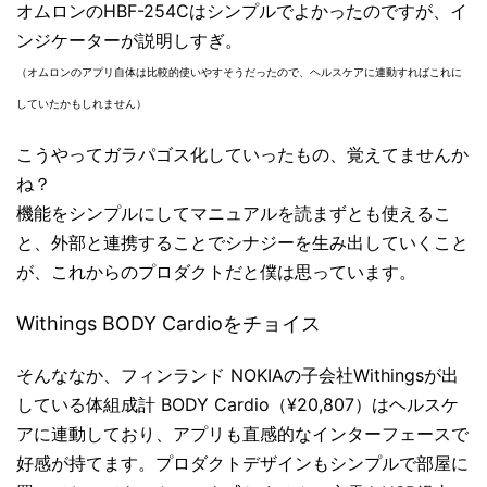
オムロンのHBF-254Cはシンプルでよかったのですが、イ
ンジケーターが説明しすぎ。
（オムロンのアプリ自体は比較的使いやすそうだったので、ヘルスケアに連動すればこれに
していたかもしれません）
こうやってガラパゴス化していったもの、覚えてませんか
ね？
機能をシンプルにしてマニュアルを読まずとも使えるこ
と、外部と連携することでシナジーを生み出していくこと
が、これからのプロダクトだと僕は思っています。
Withings BODY Cardioをチョイス
そんななか、フィンランド NOKIAの子会社Withingsが出
している体組成計 BODY Cardio（¥20,807）はヘルスケ
アに連動しており、アプリも直感的なインターフェースで
好感が持てます。プロダクトデザインもシンプルで部屋に