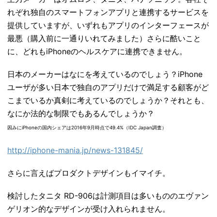
れぞれ独自のスマートフォンアプリと連携するサービスを
提供していますが、いずれもアプリのインターフェースが
最悪（購入前に一通りいれてみました）さらに酷いこと
に、どれもiPhoneのヘルスケアに連携できません。
日本のメーカーはなにを考えているのでしょう？iPhone
ユーザが多い日本で独自のアプリだけで満足する顧客がど
こまでいるか真剣に考えているのでしょうか？それとも、
なにか法的な制限でもあるんでしょうか？
因みにiPhoneの国内シェアは2016年9月時点で49.4%（IDC Japan調査）
http://iphone-mania.jp/news-131845/
さらに言えばプロダクトデザインもイマイチ。
検討したタニタ RD-906は計測項目は多いもののエヴァン
ゲリオン的なデザインが受け入れられません。