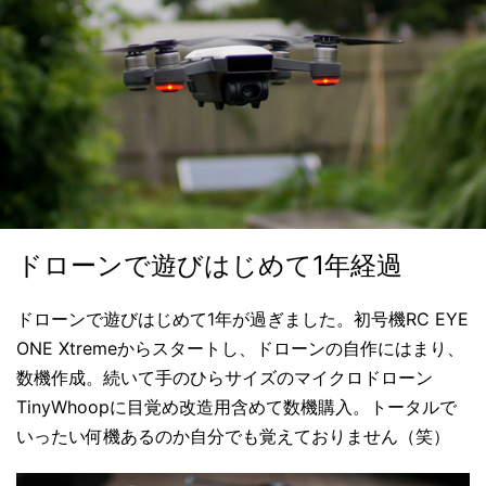
ドローンで遊びはじめて1年経過
ドローンで遊びはじめて1年が過ぎました。初号機RC EYE
ONE Xtremeからスタートし、ドローンの自作にはまり、
数機作成。続いて手のひらサイズのマイクロドローン
TinyWhoopに目覚め改造用含めて数機購入。トータルで
いったい何機あるのか自分でも覚えておりません（笑）