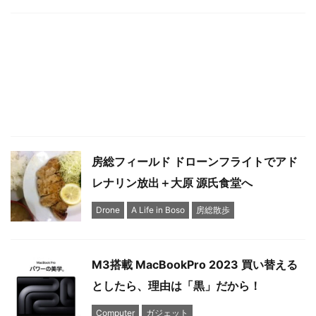
房総フィールド ドローンフライトでアド
レナリン放出＋大原 源氏食堂へ
Drone
A Life in Boso
房総散歩
M3搭載 MacBookPro 2023 買い替える
としたら、理由は「黒」だから！
Computer
ガジェット