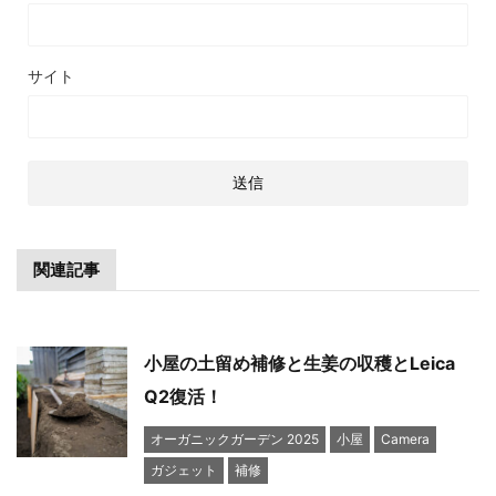
サイト
関連記事
小屋の土留め補修と生姜の収穫とLeica
Q2復活！
オーガニックガーデン 2025
小屋
Camera
ガジェット
補修