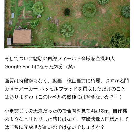
そしてついに悲願の房総フィールド全域を空撮♪1人
Google Earthになった気分（笑）
画質は特段癖もなく、動画、静止画共に綺麗。さすが名門
カメラメーカー ハッセルブラッドを買収しただけのこと
はありますね（このレベルの機種には関係ないか？！）
小雨交じりの天気だったので合間を見て4回飛行。自作機
のようなヒリヒリした感じはなく、空撮映像入門機として
は非常に完成度が高いのではないでしょうか？