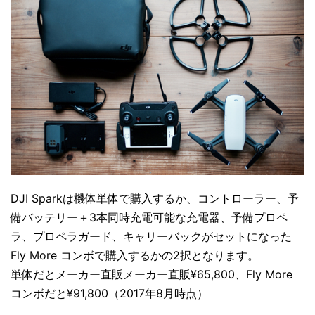
DJI Sparkは機体単体で購入するか、コントローラー、予
備バッテリー＋3本同時充電可能な充電器、予備プロペ
ラ、プロペラガード、キャリーバックがセットになった
Fly More コンボで購入するかの2択となります。
単体だとメーカー直販メーカー直販¥65,800、Fly More
コンボだと¥91,800（2017年8月時点）