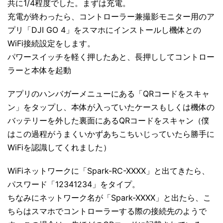
共に1/4程度でした。まずは充電。
充電が終わったら、コントローラー兼撮影モニター用のア
プリ「DJI GO 4」をスマホにインストールし機体との
WiFi接続設定をします。
パワースイッチを軽く押したあと、長押ししてコントロー
ラーと本体を起動
アプリのハンバガーメニューにある「QRコードをスキャ
ン」をタップし、本体が入っていたケースもしくは機体の
バッテリーを外した裏面にあるQRコードをスキャン（僕
はこの過程がうまくいかずあちこちいじっていたら勝手に
WiFiを認識してくれました）
WiFiネットワークに「Spark-RC-XXXX」と出てきたら、
パスワード「12341234」をタイプ。
ちなみにネットワーク名が「Spark-XXXX」と出たら、こ
ちらはスマホでコントローラーする際の接続先のようで