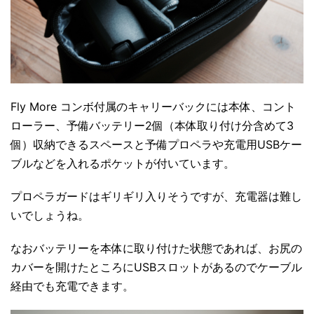
Fly More コンボ付属のキャリーバックには本体、コント
ローラー、予備バッテリー2個（本体取り付け分含めて3
個）収納できるスペースと予備プロペラや充電用USBケー
ブルなどを入れるポケットが付いています。
プロペラガードはギリギリ入りそうですが、充電器は難し
いでしょうね。
なおバッテリーを本体に取り付けた状態であれば、お尻の
カバーを開けたところにUSBスロットがあるのでケーブル
経由でも充電できます。