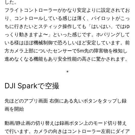
した。
フライトコントローラーがかなり安定よりに設定されてお
り、コントロールしている感じは薄く、パイロットがこっ
ちに行きたいとスティック操作しても「はいはい、ではゆ
っくり動きますよ〜」といった感じです。ホバリングして
いる様はほぼ機械制御で恐ろしいほど安定しています。前
方カメラ上部についたセンサーで5m先の障害物を検知し
進めなくなる機能もあり安全性能の高さに驚かされます。
＊
DJI Sparkで空撮
先ほどのアプリ画面 右側にある丸いボタンをタップし録
画を開始
動画/静止画の切り替えは録画ボタン上のモード切り替え
で行います。カメラの向きはコントローラー左前にダイア