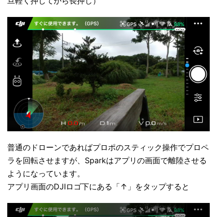
旦軽く押してから長押し）
普通のドローンであればプロポのスティック操作でプロペ
ラを回転させますが、Sparkはアプリの画面で離陸させる
ようになっています。
アプリ画面のDJIロゴ下にある「↑」をタップすると