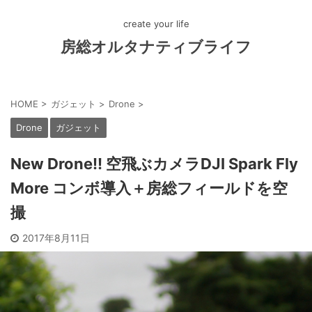
create your life
房総オルタナティブライフ
HOME
>
ガジェット
>
Drone
>
Drone
ガジェット
New Drone!! 空飛ぶカメラDJI Spark Fly
More コンボ導入＋房総フィールドを空
撮
2017年8月11日