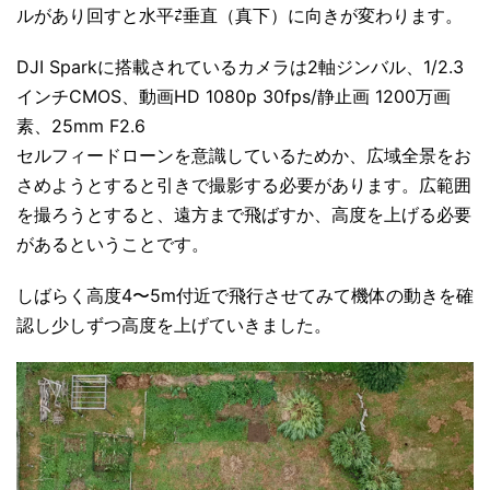
ルがあり回すと水平⇄垂直（真下）に向きが変わります。
DJI Sparkに搭載されているカメラは2軸ジンバル、1/2.3
インチCMOS、動画HD 1080p 30fps/静止画 1200万画
素、25mm F2.6
セルフィードローンを意識しているためか、広域全景をお
さめようとすると引きで撮影する必要があります。広範囲
を撮ろうとすると、遠方まで飛ばすか、高度を上げる必要
があるということです。
しばらく高度4〜5m付近で飛行させてみて機体の動きを確
認し少しずつ高度を上げていきました。