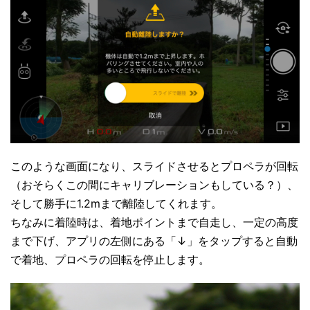
このような画面になり、スライドさせるとプロペラが回転
（おそらくこの間にキャリブレーションもしている？）、
そして勝手に1.2mまで離陸してくれます。
ちなみに着陸時は、着地ポイントまで自走し、一定の高度
まで下げ、アプリの左側にある「↓」をタップすると自動
で着地、プロペラの回転を停止します。