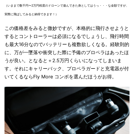
（いままで数千円〜2万円程度のドローンで遊んできた身としてはうっ・・・な金額ですが、
実際に飛ばしてみると納得できます！）
この価格差をみると微妙ですが、本格的に飛行させようと
するとコントローラーは必須になるでしょうし、飛行時間
も最大16分なのでバッテリーも複数欲しくなる。経験則的
に、万が一墜落や衝突した際に予備のプロペラはあったほ
うが良い。となると＋2.5万円くらいになってしまいま
す。それにキャリーバック、プロペラガードと充電器が付
いてくるならFly More コンボを選んだほうがお得。