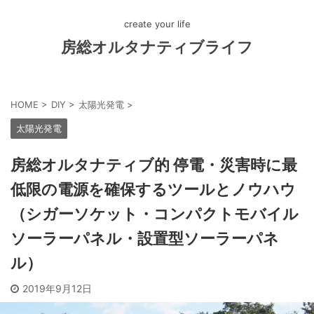
create your life
房総オルタナティブライフ
HOME
>
DIY
>
太陽光発電
>
太陽光発電
房総オルタナティブ的 停電・災害時に最
低限の電源を確保するツールとノウハウ
（シガーソケット・コンパクトモバイル
ソーラーパネル・設置型ソーラーパネ
ル）
2019年9月12日