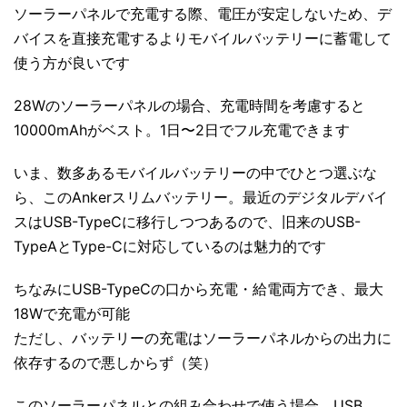
ソーラーパネルで充電する際、電圧が安定しないため、デ
バイスを直接充電するよりモバイルバッテリーに蓄電して
使う方が良いです
28Wのソーラーパネルの場合、充電時間を考慮すると
10000mAhがベスト。1日〜2日でフル充電できます
いま、数多あるモバイルバッテリーの中でひとつ選ぶな
ら、このAnkerスリムバッテリー。最近のデジタルデバイ
スはUSB-TypeCに移行しつつあるので、旧来のUSB-
TypeAとType-Cに対応しているのは魅力的です
ちなみにUSB-TypeCの口から充電・給電両方でき、最⼤
18Wで充電が可能
ただし、バッテリーの充電はソーラーパネルからの出力に
依存するので悪しからず（笑）
このソーラーパネルとの組み合わせで使う場合、USB