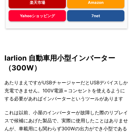
楽天市場
Amazon
Yahooショッピング
7net
Iarlion 自動車用小型インバーター
（300W）
あたりまえですがUSBチャージャーだとUSBデバイスしか
充電できません。100V電源＝コンセントを使えるように
する必要があればインバーターというツールがあります
これは以前、小屋のインバーターが故障した際のリプレイ
スで候補にあげた製品で、実際に使用したことはありませ
んが、車載用にも関わらず300Wの出力ができ小型である