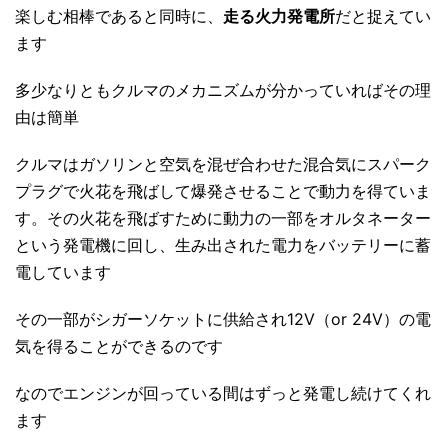
楽しむ相棒であると同時に、
走る火力発電所
だと捉えてい
ます
多少なりともクルマのメカニズムが分かっていればその理
由は簡単
クルマはガソリンと空気を混ぜ合わせた混合気にスパーク
プラグで火花を飛ばして爆発させることで動力を得ていま
す。その火花を飛ばすために動力の一部をオルタネーター
という発電機に回し、生み出された電力をバッテリーに蓄
電しています
その一部がシガーソケットに供給され12V（or 24V）の電
気を得ることができるのです
なのでエンジンが回っている間はずっと発電し続けてくれ
ます