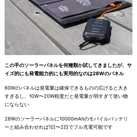
この手のソーラーパネルを何種類か試してきましたが、サ
イズ的にも発電能力的にも実用的なのは28Wのパネル
60Wのパネルは発電量は確保できるものの広げると大き
すぎるし、10W〜20W程度だと発電量が弱すぎて使い物
にならない
28Wのソーラーパネルに10000mAhのモバイルバッテリ
ーと組み合わせれば1日〜2日でフル充電可能です