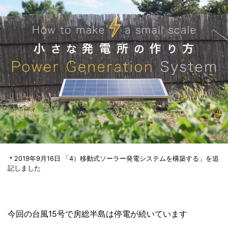
＊2019年9月16日 「4）移動式ソーラー発電システムを構築する」を追
記しました
今回の台風15号で房総半島は停電が続いています