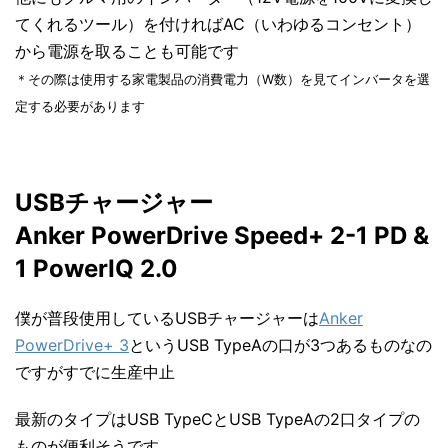
てくれるツール）を付ければAC（いわゆるコンセント）
から電源を取ることも可能です
＊その際は使用する家電製品の消費電力（W数）を見てインバータを選
定する必要があります
USBチャージャー
Anker PowerDrive Speed+ 2-1 PD &
1 PowerIQ 2.0
僕が普段使用しているUSBチャージャーは
Anker
PowerDrive+ 3
というUSB TypeAの口が3つあるものなの
ですがすでに生産中止
最新のタイプはUSB TypeCとUSB TypeAの2口タイプの
ものが便利そうです