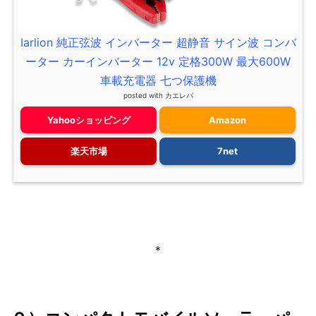
Iarlion 純正弦波 インバーター 超静音 サイン波 コンバ
ーター カーインバーター 12v 定格300W 最大600W
車載充電器 七つ保護機
posted with
カエレバ
Yahooショッピング
Amazon
楽天市場
7net
＊