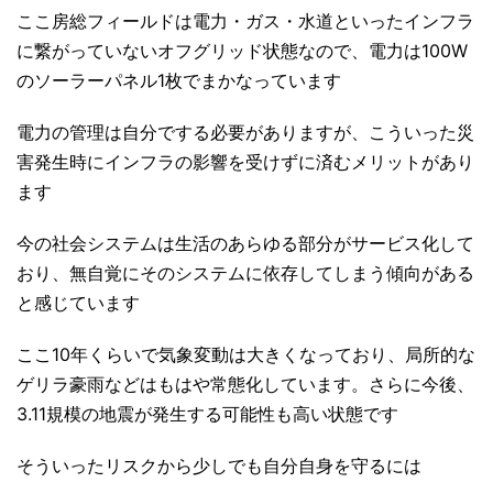
ここ房総フィールドは電力・ガス・水道といったインフラ
に繋がっていないオフグリッド状態なので、電力は100W
のソーラーパネル1枚でまかなっています
電力の管理は自分でする必要がありますが、こういった災
害発生時にインフラの影響を受けずに済むメリットがあり
ます
今の社会システムは生活のあらゆる部分がサービス化して
おり、無自覚にそのシステムに依存してしまう傾向がある
と感じています
ここ10年くらいで気象変動は大きくなっており、局所的な
ゲリラ豪雨などはもはや常態化しています。さらに今後、
3.11規模の地震が発生する可能性も高い状態です
そういったリスクから少しでも自分自身を守るには