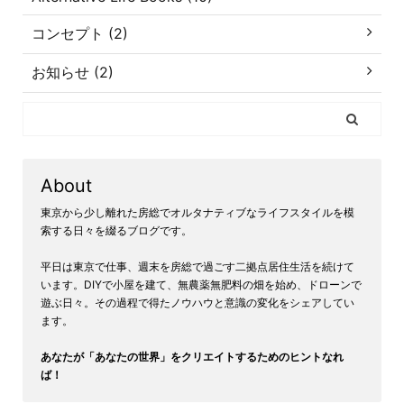
コンセプト (2)
お知らせ (2)
About
東京から少し離れた房総でオルタナティブなライフスタイルを模
索する日々を綴るブログです。
平日は東京で仕事、週末を房総で過ごす二拠点居住生活を続けて
います。DIYで小屋を建て、無農薬無肥料の畑を始め、ドローンで
遊ぶ日々。その過程で得たノウハウと意識の変化をシェアしてい
ます。
あなたが「あなたの世界」をクリエイトするためのヒントなれ
ば！