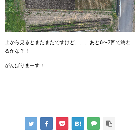
上から見るとまだまだですけど、、、あと6〜7回で終わ
るかな？！
がんばりまーす！