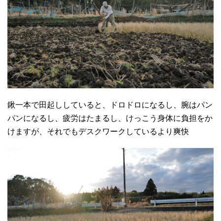
鍬一本で田起ししていると、ドロドロになるし、腕はパン
パンになるし、疲労はたまるし、けっこう身体に負担をか
けますが、それでもデスクワークしているより爽快