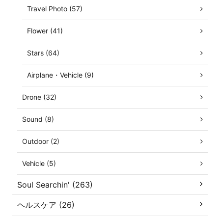
Travel Photo (57)
Flower (41)
Stars (64)
Airplane・Vehicle (9)
Drone (32)
Sound (8)
Outdoor (2)
Vehicle (5)
Soul Searchin' (263)
ヘルスケア (26)