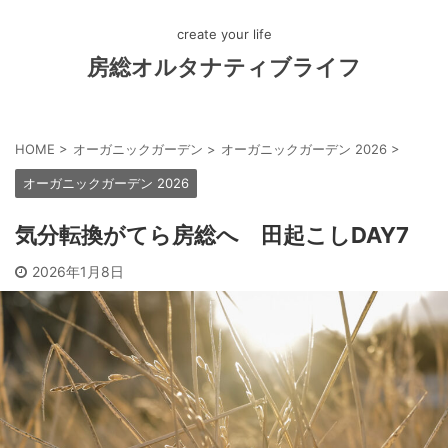
create your life
房総オルタナティブライフ
HOME
>
オーガニックガーデン
>
オーガニックガーデン 2026
>
オーガニックガーデン 2026
気分転換がてら房総へ 田起こしDAY7
2026年1月8日