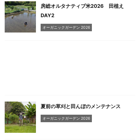
房総オルタナティブ米2026 田植え
DAY2
オーガニックガーデン 2026
夏前の草刈と田んぼのメンテナンス
オーガニックガーデン 2026