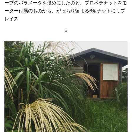
ーブのパラメータを強めにしたのと、プロペラナットをモ
ーター付属のものから、がっちり留まる6角ナットにリプ
レイス
＊