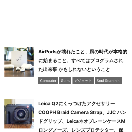
AirPodsが壊れたこと、風の時代が本格的
に始まること、すべてはプログラムされ
た出来事 かもしれないということ
Computer
Stars
ガジェット
Soul Searchin'
Leica Q2にくっつけたアクセサリー
COOPH Braid Camera Strap、JJC ハン
ドグリップ、LeicaネオプレーンケースM
ロングノーズ、レンズプロテクター、保