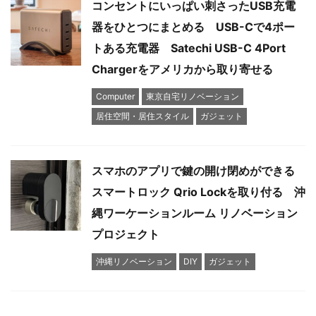
コンセントにいっぱい刺さったUSB充電
器をひとつにまとめる USB-Cで4ポー
トある充電器 Satechi USB-C 4Port
Chargerをアメリカから取り寄せる
Computer
東京自宅リノベーション
居住空間・居住スタイル
ガジェット
スマホのアプリで鍵の開け閉めができる
スマートロック Qrio Lockを取り付る 沖
縄ワーケーションルーム リノベーション
プロジェクト
沖縄リノベーション
DIY
ガジェット