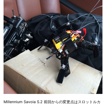
Millennium Savoia S.2 前回からの変更点はスロットルカ