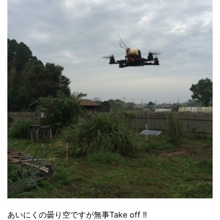
あいにくの曇り空ですが無事Take off !!