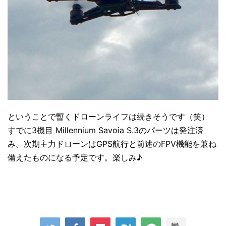
ということで暫くドローンライフは続きそうです（笑）
すでに3機目 Millennium Savoia S.3のパーツは発注済
み。次期主力ドローンはGPS航行と前述のFPV機能を兼ね
備えたものになる予定です。楽しみ♪