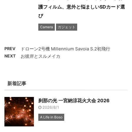
護フィルム、意外と悩ましいSDカード選
び
Camera
ガジェット
PREV
ドローン2号機 Millennium Savoia S.2初飛行
NEXT
お彼岸とスルメイカ
新着記事
刹那の光 一宮納涼花火大会 2026
2026/8/1
A Life in Boso