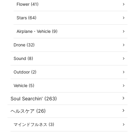
Flower (41)
Stars (64)
Airplane・Vehicle (9)
Drone (32)
Sound (8)
Outdoor (2)
Vehicle (5)
Soul Searchin' (263)
ヘルスケア (26)
マインドフルネス (3)