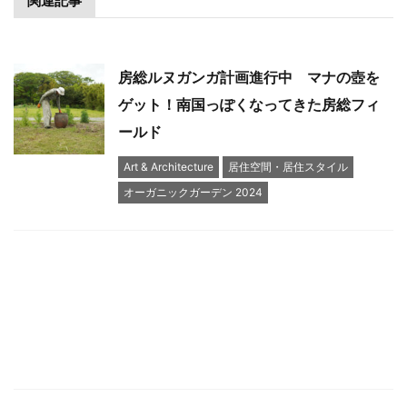
関連記事
房総ルヌガンガ計画進行中 マナの壺を
ゲット！南国っぽくなってきた房総フィ
ールド
Art & Architecture
居住空間・居住スタイル
オーガニックガーデン 2024