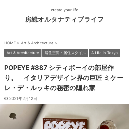
create your life
房総オルタナティブライフ
HOME
>
Art & Architecture
>
Art & Architecture
居住空間・居住スタイル
A Life in Tokyo
POPEYE #887 シティボーイの部屋作
り。 イタリアデザイン界の巨匠 ミケー
レ・デ・ルッキの秘密の隠れ家
2021年2月12日