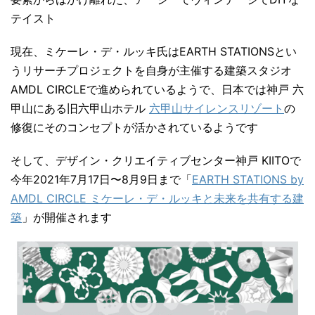
テイスト
現在、ミケーレ・デ・ルッキ氏はEARTH STATIONSとい
うリサーチプロジェクトを自身が主催する建築スタジオ
AMDL CIRCLEで進められているようで、日本では神戸 六
甲山にある旧六甲山ホテル
六甲山サイレンスリゾート
の
修復にそのコンセプトが活かされているようです
そして、デザイン・クリエイティブセンター神戸 KIITOで
今年2021年7月17日〜8月9日まで「
EARTH STATIONS by
AMDL CIRCLE ミケーレ・デ・ルッキと未来を共有する建
築
」が開催されます