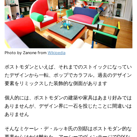
Photo by Zanone from
Wikipedia
ポストモダンといえば、それまでのストイックになってい
たデザインから一転、ポップでカラフル。過去のデザイン
要素をリミックスした装飾的な側面があります
個人的には、ポストモダンの建築や家具はあまり好みでは
ありませんが、デザイン界に一石を投じたことに間違いは
ありません
そんなミケーレ・デ・ルッキ氏の別邸はポストモダン的な
要素からはかけ離れた、アーシーでヴィンテージでDIYな