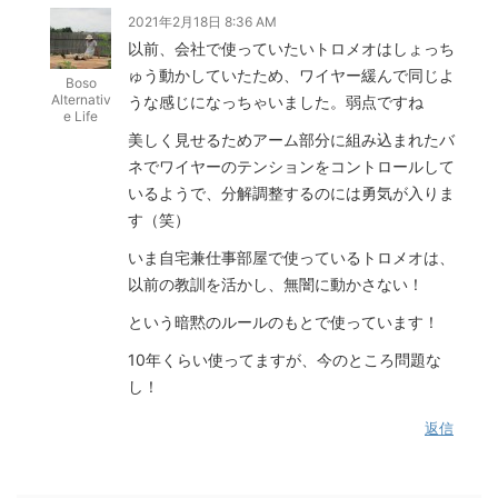
2021年2月18日 8:36 AM
以前、会社で使っていたいトロメオはしょっち
ゅう動かしていたため、ワイヤー緩んで同じよ
Boso
Alternativ
うな感じになっちゃいました。弱点ですね
e Life
美しく見せるためアーム部分に組み込まれたバ
ネでワイヤーのテンションをコントロールして
いるようで、分解調整するのには勇気が入りま
す（笑）
いま自宅兼仕事部屋で使っているトロメオは、
以前の教訓を活かし、無闇に動かさない！
という暗黙のルールのもとで使っています！
10年くらい使ってますが、今のところ問題な
し！
返信