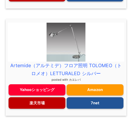
Artemide（アルテミデ）フロア照明 TOLOMEO（ト
ロメオ）LETTURALED シルバー
posted with
カエレバ
Yahooショッピング
Amazon
楽天市場
7net