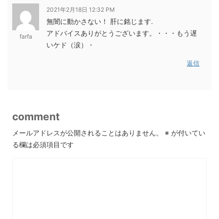
2021年2月18日 12:32 PM
無闇に動かさない！ 肝に銘じます.
アドバイスありがとうございます。・・・もう遅
farfa
いケド（涙）・
返信
comment
メールアドレスが公開されることはありません。
※
が付いてい
る欄は必須項目です