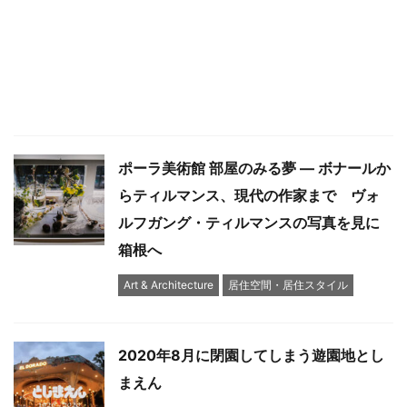
ポーラ美術館 部屋のみる夢 ― ボナールか
らティルマンス、現代の作家まで ヴォ
ルフガング・ティルマンスの写真を見に
箱根へ
Art & Architecture
居住空間・居住スタイル
2020年8月に閉園してしまう遊園地とし
まえん