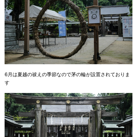
6月は夏越の祓えの季節なので茅の輪が設置されておりま
す