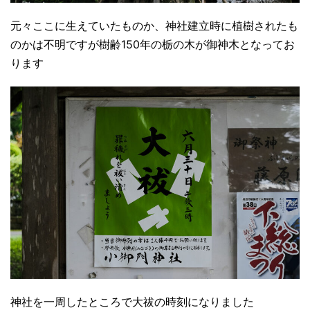
元々ここに生えていたものか、神社建立時に植樹されたも
のかは不明ですが樹齢150年の栃の木が御神木となってお
ります
神社を一周したところで大祓の時刻になりました