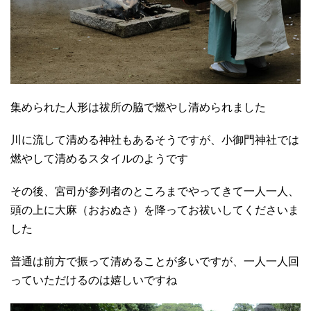
集められた人形は祓所の脇で燃やし清められました
川に流して清める神社もあるそうですが、小御門神社では
燃やして清めるスタイルのようです
その後、宮司が参列者のところまでやってきて一人一人、
頭の上に大麻（おおぬさ）を降ってお祓いしてくださいま
した
普通は前方で振って清めることが多いですが、一人一人回
っていただけるのは嬉しいですね