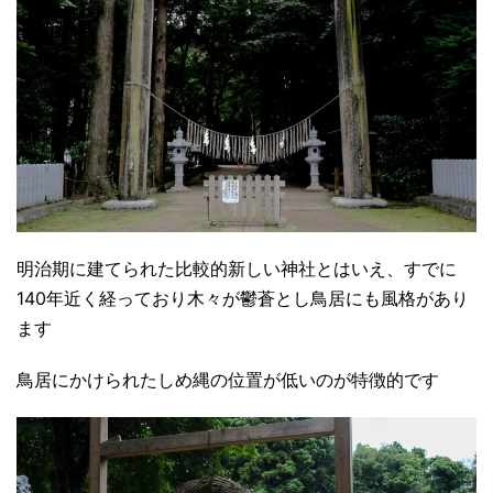
明治期に建てられた比較的新しい神社とはいえ、すでに
140年近く経っており木々が鬱蒼とし鳥居にも風格があり
ます
鳥居にかけられたしめ縄の位置が低いのが特徴的です