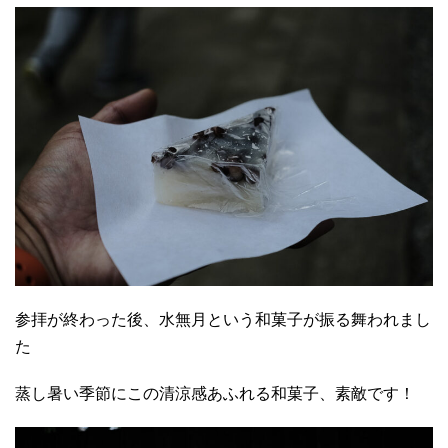
参拝が終わった後、水無月という和菓子が振る舞われまし
た
蒸し暑い季節にこの清涼感あふれる和菓子、素敵です！