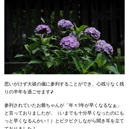
思いがけず大祓の儀に参列することができ、心残りなく残
りの半年を過ごせます♪
参列されていたお爺ちゃんが「年々1年が早くなるなぁ」
と言っておりましたが、（いまでも十分早くなったのにも
っと早くなるんかい！）とビクビクしながら聞き耳を立て
ておりました！