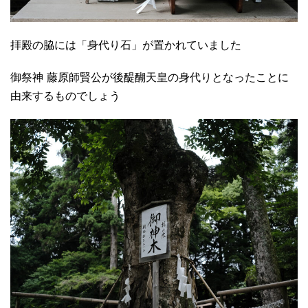
拝殿の脇には「身代り石」が置かれていました
御祭神 藤原師賢公が後醍醐天皇の身代りとなったことに
由来するものでしょう