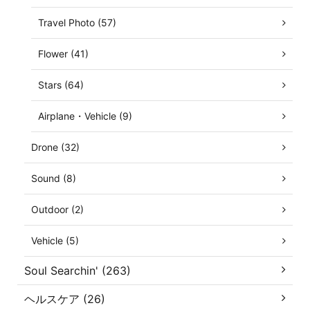
Travel Photo (57)
Flower (41)
Stars (64)
Airplane・Vehicle (9)
Drone (32)
Sound (8)
Outdoor (2)
Vehicle (5)
Soul Searchin' (263)
ヘルスケア (26)