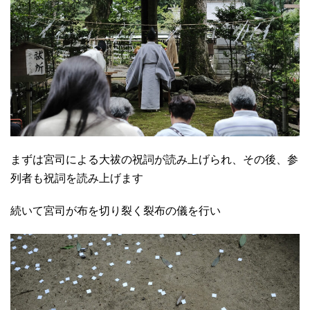
まずは宮司による大祓の祝詞が読み上げられ、その後、参
列者も祝詞を読み上げます
続いて宮司が布を切り裂く裂布の儀を行い