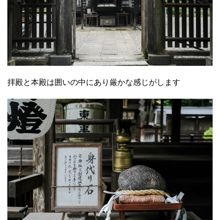
拝殿と本殿は囲いの中にあり厳かな感じがします