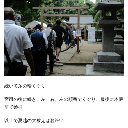
続いて茅の輪くぐり
宮司の後に続き、左、右、左の順番でくぐり、最後に本殿
前で参拝
以上で夏越の大祓えはお終い