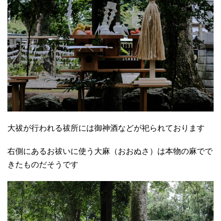
大祓が行われる祓所には御神酒などが祀られております
右側にあるお祓いに使う大麻（おおぬさ）は本物の麻でで
きたものだそうです