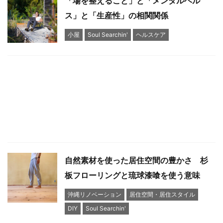
「場を整えること」と「メンタルヘル
ス」と「生産性」の相関関係
小屋
Soul Searchin'
ヘルスケア
自然素材を使った居住空間の豊かさ 杉
板フローリングと琉球漆喰を使う意味
沖縄リノベーション
居住空間・居住スタイル
DIY
Soul Searchin'