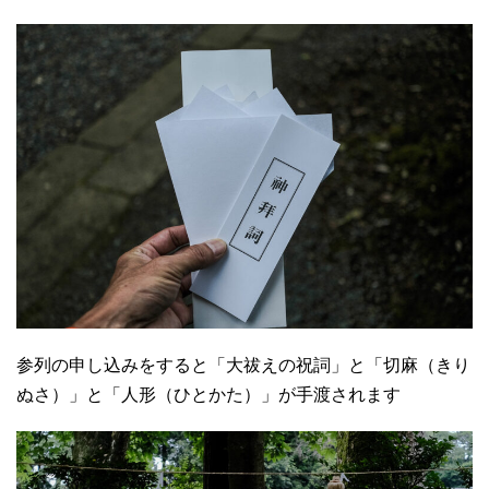
参列の申し込みをすると「大祓えの祝詞」と「切麻（きり
ぬさ）」と「人形（ひとかた）」が手渡されます