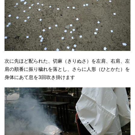
次に先ほど配られた、切麻（きりぬさ）を左肩、右肩、左
肩の順番に振り穢れを落とし、さらに人形（ひとかた）を
身体にあて息を3回吹き掛けます