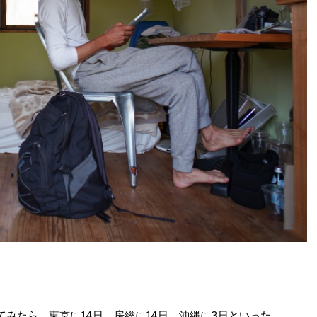
みたら、東京に14日、房総に14日、沖縄に3日といった