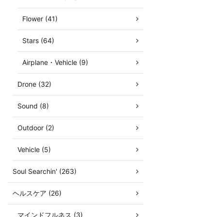
Flower (41)
Stars (64)
Airplane・Vehicle (9)
Drone (32)
Sound (8)
Outdoor (2)
Vehicle (5)
Soul Searchin' (263)
ヘルスケア (26)
マインドフルネス (3)