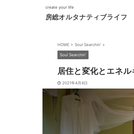
create your life
房総オルタナティブライフ
HOME
>
Soul Searchin'
>
Soul Searchin'
居住と変化とエネル
2021年4月4日