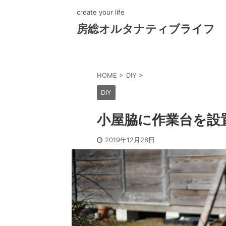
create your life
房総オルタナティブライフ
HOME
>
DIY
>
DIY
小屋脇に作業台を設
2019年12月28日