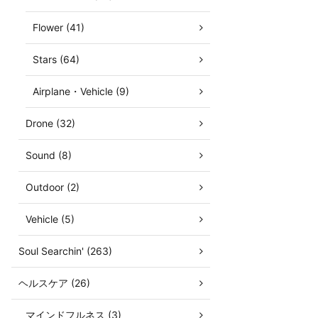
Flower (41)
Stars (64)
Airplane・Vehicle (9)
Drone (32)
Sound (8)
Outdoor (2)
Vehicle (5)
Soul Searchin' (263)
ヘルスケア (26)
マインドフルネス (3)