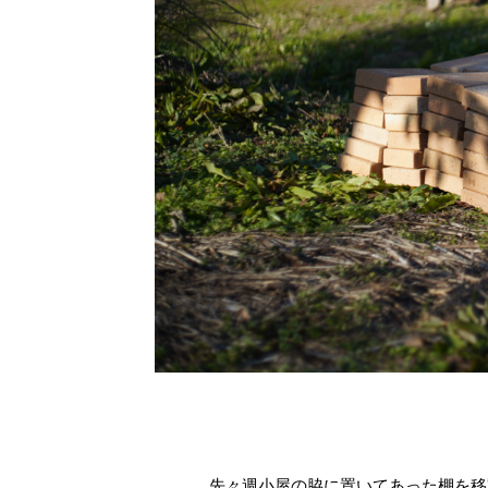
先々週小屋の脇に置いてあった棚を移