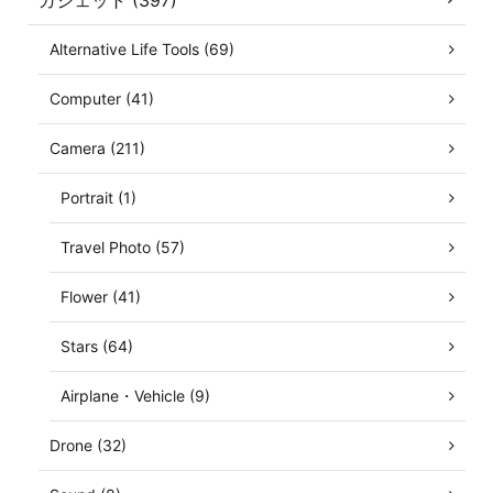
ガジェット (397)
Alternative Life Tools (69)
Computer (41)
Camera (211)
Portrait (1)
Travel Photo (57)
Flower (41)
Stars (64)
Airplane・Vehicle (9)
Drone (32)