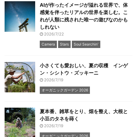
AIが作ったイメージが溢れる世界で、体
感覚を伴ったリアルの世界を楽しむ。こ
れが人類に残された唯一の遊びなのかも
しれない
2026/7/22
Camera
Stars
Soul Searchin'
小さくても愛おしい、夏の収穫 インゲ
ン・シシトウ・ズッキーニ
2026/7/19
オーガニックガーデン 2026
夏本番、雑草をとり、畑を整え、大根と
小豆のタネを蒔く
2026/7/19
オーガニックガーデン 2026