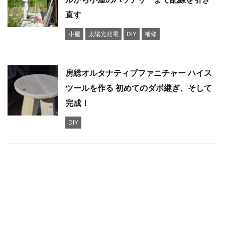
直す
小屋
太陽光発電
DIY
補修
房総オルタナティブファニチャー ハイス
ツールを作る 初めてのダボ継ぎ、そして
完成！
DIY