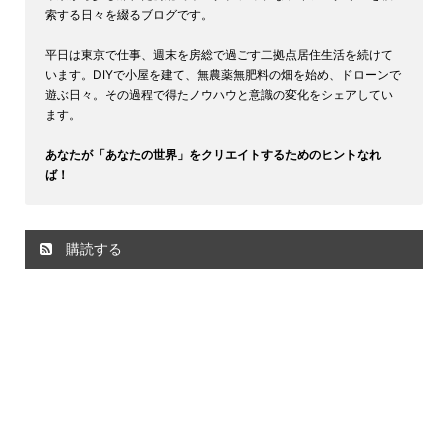
索する日々を綴るブログです。
平日は東京で仕事、週末を房総で過ごす二拠点居住生活を続けて
います。DIYで小屋を建て、無農薬無肥料の畑を始め、ドローンで
遊ぶ日々。その過程で得たノウハウと意識の変化をシェアしてい
ます。
あなたが「あなたの世界」をクリエイトするためのヒントなれ
ば！
購読する