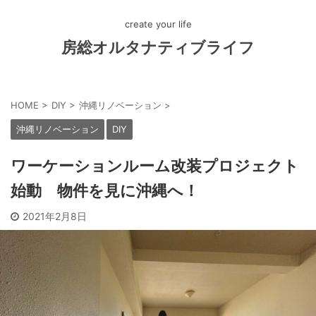
create your life
房総オルタナティブライフ
HOME
>
DIY
>
沖縄リノベーション
>
沖縄リノベーション
DIY
ワーケーションルーム改装プロジェクト
始動 物件を見に沖縄へ！
2021年2月8日