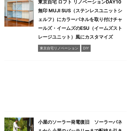
東京自宅 ロフト リノベーションDAY10
無印 MUJI SUS（ステンレスユニットシ
ェルフ）にカラーパネルを取り付けチャ
ールズ・イームズのESU（イームズスト
レージユニット）風にカスタマイズ
東京自宅リノベーション
DIY
小屋のソーラー発電復旧 ソーラーパネ
ルから小屋のバッテリーまで配線を引き