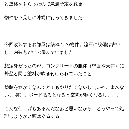
と連絡をもらったので急遽予定を変更
物件を下見しに沖縄に行ってきました
今回改装するお部屋は築30年の物件。流石に設備は古い
し、内装もだいぶ傷んでいました
想定外だったのが、コンクリートの躯体（壁面や天井）に
外壁と同じ塗料が吹き付けられていたこと
塗装を剥がすなんてとてもやりたくないし（いや、出来な
いし 笑）、ボード貼るとなると空間が狭くなるし、、、
こんな仕上げもあるんだなぁと思いながら、どうやって処
理しようかと頭はぐるぐる