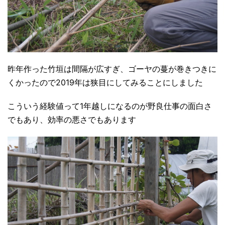
昨年作った竹垣は間隔が広すぎ、ゴーヤの蔓が巻きつきに
くかったので2019年は狭目にしてみることにしました
こういう経験値って1年越しになるのが野良仕事の面白さ
でもあり、効率の悪さでもあります