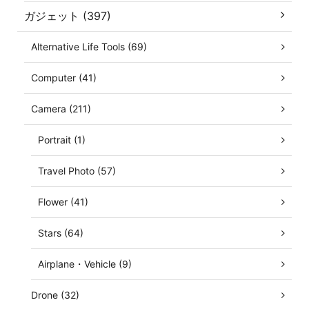
ガジェット (397)
Alternative Life Tools (69)
Computer (41)
Camera (211)
Portrait (1)
Travel Photo (57)
Flower (41)
Stars (64)
Airplane・Vehicle (9)
Drone (32)