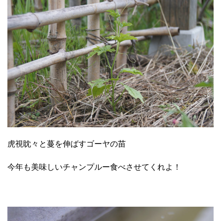
虎視眈々と蔓を伸ばすゴーヤの苗
今年も美味しいチャンプルー食べさせてくれよ！