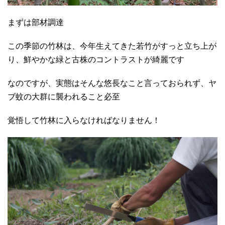
まずは部材調達
この季節の竹林は、今年生えてきた若竹がすっと立ち上が
り、鮮やかな緑と古株のコントラストが綺麗です
なのですが、実態はそんな悠長なこと言っておられず、ヤ
ブ蚊の大群に襲われること必至
覚悟して竹林に入らなければなりません！