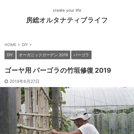
create your life
房総オルタナティブライフ
HOME
>
DIY
>
DIY
オーガニックガーデン 2019
パーゴラ
ゴーヤ用 パーゴラの竹垣修復 2019
2019年6月27日