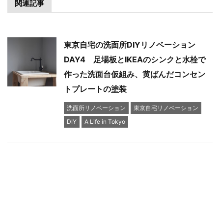
関連記事
東京自宅の洗面所DIYリノベーション
DAY4 足場板とIKEAのシンクと水栓で
作った洗面台仮組み、黄ばんだコンセン
トプレートの塗装
洗面所リノベーション
東京自宅リノベーション
DIY
A Life in Tokyo