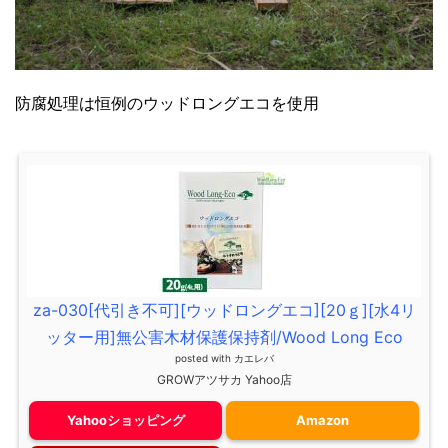
防腐処理は恒例のウッドロングエコを使用
za-030[代引き不可][ウッドロングエコ][20ｇ][水4リ
ッター用]無公害木材保護保持剤/Wood Long Eco
posted with
カエレバ
GROWアツサカ Yahoo店
Yahooショッピング
Amazon