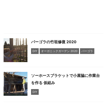
パーゴラの竹垣修復 2020
DIY
オーガニックガーデン 2020
パーゴラ
ソーホースブラケットで小屋脇に作業台
を作る 仮組み
DIY