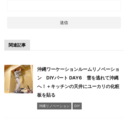
関連記事
沖縄ワーケーションルームリノベーショ
ン DIYパート DAY6 雪を逃れて沖縄
へ！＋キッチンの天井にユーカリの化粧
板を貼る
沖縄リノベーション
DIY