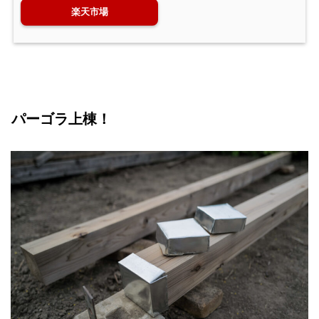
楽天市場
パーゴラ上棟！