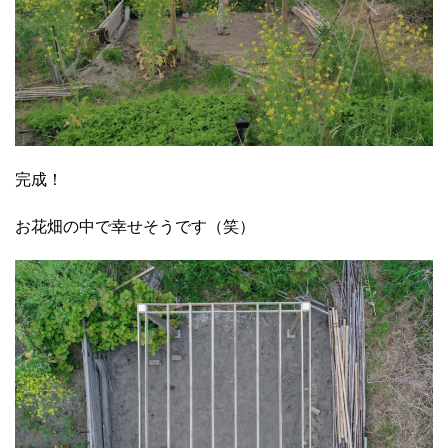
完成！
お花畑の中で幸せそうです（笑）