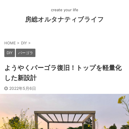
create your life
房総オルタナティブライフ
HOME
>
DIY
>
DIY
パーゴラ
ようやくパーゴラ復旧！トップを軽量化
した新設計
2022年5月6日