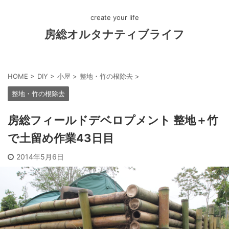
create your life
房総オルタナティブライフ
HOME
>
DIY
>
小屋
>
整地・竹の根除去
>
整地・竹の根除去
房総フィールドデベロプメント 整地＋竹
で土留め作業43日目
2014年5月6日