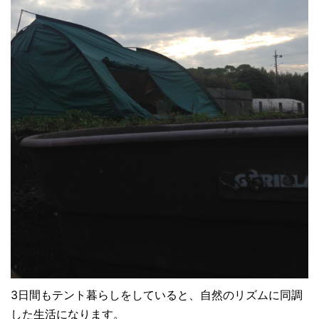
3日間もテント暮らしをしていると、自然のリズムに同調
した生活になります。