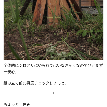
全体的にシロアリにやられてはいなさそうなのでひとまず
一安心。
組み立て前に再度チェックしよっと。
＊
ちょっと一休み