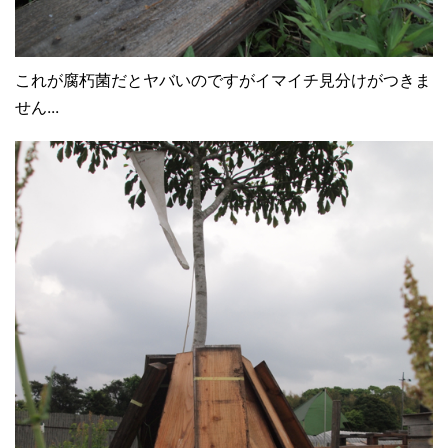
これが腐朽菌だとヤバいのですがイマイチ見分けがつきま
せん...