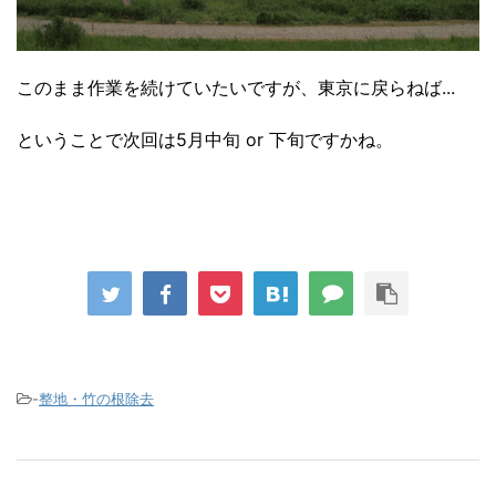
このまま作業を続けていたいですが、東京に戻らねば...
ということで次回は5月中旬 or 下旬ですかね。
-
整地・竹の根除去