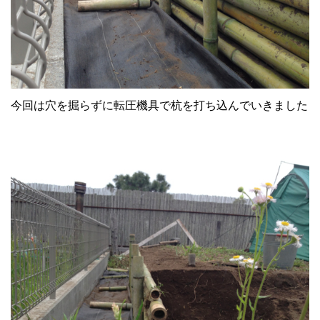
今回は穴を掘らずに転圧機具で杭を打ち込んでいきました