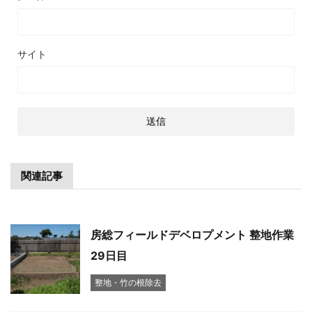
サイト
関連記事
房総フィールドデベロプメント 整地作業
29日目
整地・竹の根除去