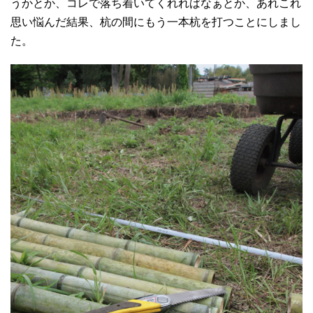
うかとか、コレで落ち着いてくれればなぁとか、あれこれ
思い悩んだ結果、杭の間にもう一本杭を打つことにしまし
た。