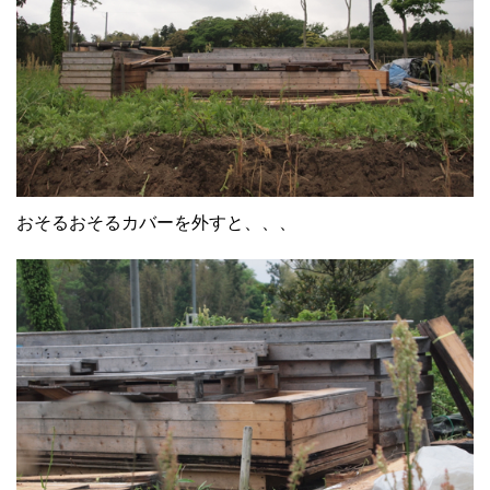
おそるおそるカバーを外すと、、、