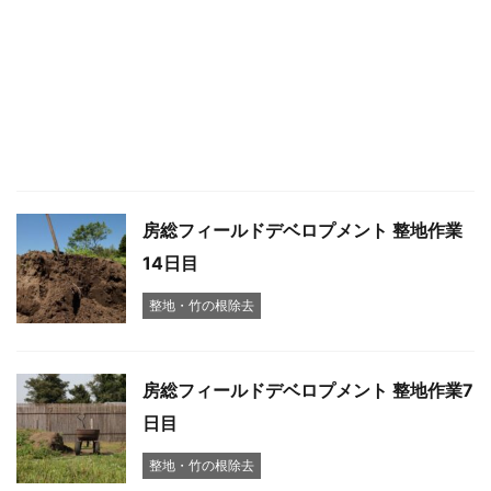
房総フィールドデベロプメント 整地作業
14日目
整地・竹の根除去
房総フィールドデベロプメント 整地作業7
日目
整地・竹の根除去