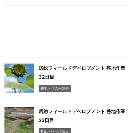
房総フィールドデベロプメント 整地作業
32日目
整地・竹の根除去
房総フィールドデベロプメント 整地作業
22日目
整地・竹の根除去