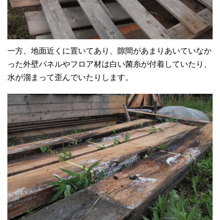
一方、地面近くに置いてあり、隙間があまりあいていなか
った外壁パネルやフロア材は白い菌糸が付着していたり、
水が溜まって歪んでいたりします。